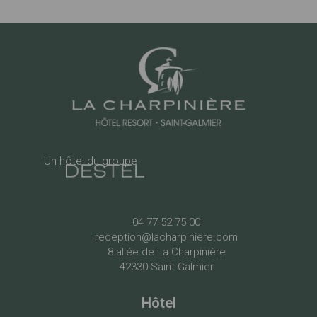
Un hôtel du groupe
04 77 52 75 00
reception@lacharpiniere.com
8 allée de La Charpinière
42330 Saint Galmier
Hôtel