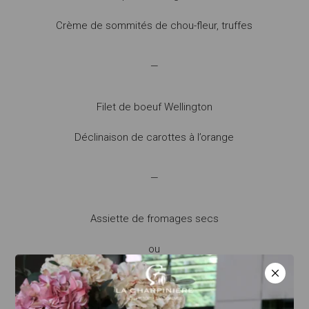
Crème de sommités de chou-fleur, truffes
—
Filet de boeuf Wellington
Déclinaison de carottes à l’orange
—
Assiette de fromages secs
ou
Faisselle de fromage blanc