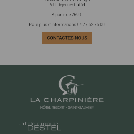
Petit déjeuner buffet
A partir de 269 €
Pour plus d’informations 04 77 52 75 00
CONTACTEZ-NOUS
Un hôtel du groupe