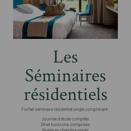
Les
Séminaires
résidentiels
Forfait séminaire résidentiel single comprenant :
Journée d’étude complète
Dîner boissons comprises
Nuitée en chambre single