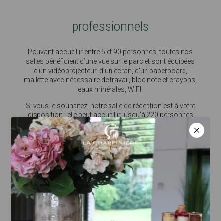
professionnels
Pouvant accueillir entre 5 et 90 personnes, toutes nos
salles bénéficient d’une vue sur le parc et sont équipées
d’un vidéoprojecteur, d’un écran, d’un paperboard,
mallette avec nécessaire de travail, bloc note et crayons,
eaux minérales, WIFI.
Si vous le souhaitez, notre salle de réception est à votre
disposition : elle peut accueillir jusqu’à 220 personnes
assises ou 300 personnes debout, elle s’ouvre sur la
terrasse panoramique et le parc.