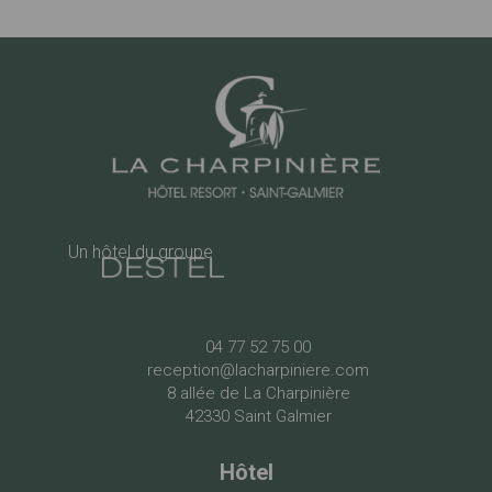
Un hôtel du groupe
04 77 52 75 00
reception@lacharpiniere.com
8 allée de La Charpinière
42330 Saint Galmier
Hôtel